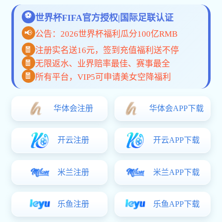
App Store 下载
Google Play 获取
乐竟网页版 App · 历史更新记录
查看各版本新增与优化内容，持续完善使用体验
v6.3.0
发布于 2025年10月18日
本次更新重点：