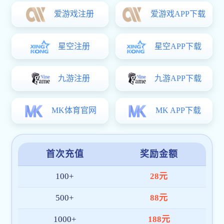
支持账号跨终端同步，收藏与浏览记录实时共享。
推荐系统升级，提升内容匹配精准度。
新增教学板块，提供乐竟网页版入口-乐竟online(中国)视
频与图文指引。
v6.2.0
发布于 2025年8月10日
界面优化与核心功能更新：
新增热门内容排行，助你快速关注重点赛事。
账户系统增加等级机制，成长路径更清晰。
夜间模式配色优化，浏览更舒适。