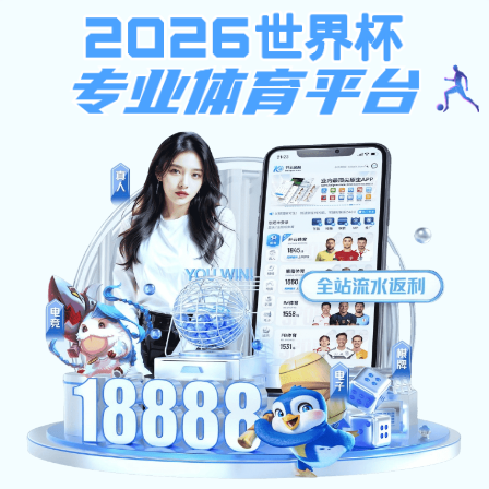
立即注册
乐竟网页版 App 全面升级
集赛事追踪、社群交流与智能预测于一体，乐
竟网页版入口-乐竟online(中国)式的掌上体验
不容错过。
实时比分
互动社区
智能预测