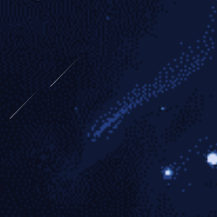
2026-07-27
22 次浏览
新加坡计划11月举办国际邀请赛日本与巴西受
邀参赛引关注
2026-07-19
33 次浏览