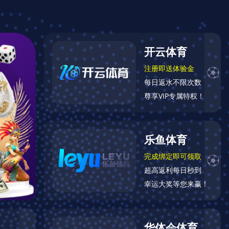
新闻
伊藤洋辉：对阵巴西上半场稳守防线下半场必