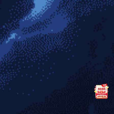
国安进球庆祝方式创新球员自主选择音乐与DJ
播报结合提升氛围
2026-07-14
33 次浏览