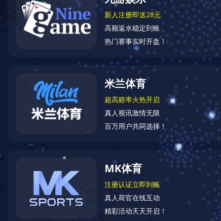
的放养与解压选择
2026-08-09
1 次浏览
曼城新援安德森将享四周假期或缺席亚洲季前
赛
2026-08-05
11 次浏览