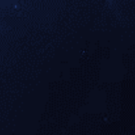
天使降临！38岁迪马利亚阿超精彩兜射直挂死
角展现不老传奇风采
2026-07-10
39 次浏览
阿里纳斯分析湖人策略宁愿用海斯也不愿交易
艾顿
2026-07-07
40 次浏览