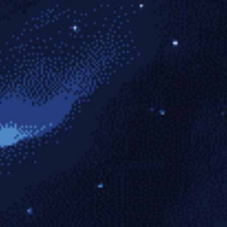
福克斯谈总冠军戒指经历香珀特克莱都有而巴
恩斯却没有
2026-07-13
40 次浏览
詹姆斯职业生涯三队薪水揭秘骑士热火湖人收
入大比拼
2026-07-09
36 次浏览