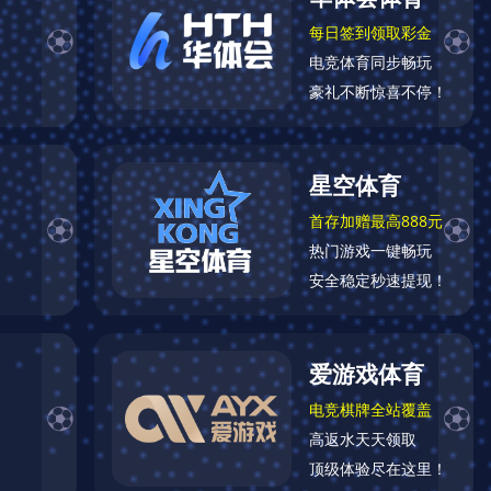
能寻找机会
2026-08-07
5 次浏览
马卡报道维尼修斯可在六个月后与其他球队洽
谈皇马或不再提供高薪合同
2026-08-03
13 次浏览