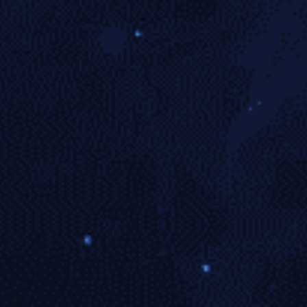
许利民强调替补表现出色输球源于态度而非实
力差距
2026-07-05
34 次浏览